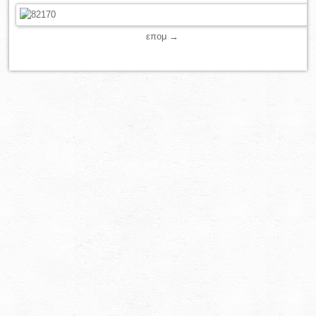
επομ →